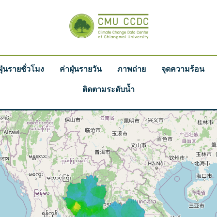
ฝุ่นรายชั่วโมง
ค่าฝุ่นรายวัน
ภาพถ่าย
จุดความร้อน
ติดตามระดับน้ำ
HOME
PM 2.5 CIGARETTE
EQUIVALENCE
AQI Calculator
SNAP SHOT