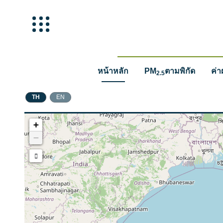
หน้าหลัก
PM
ตามพิกัด
ค่า
2.5
TH
EN
+
−